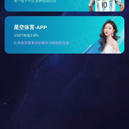
Q11机械剪板机
2023-02-10