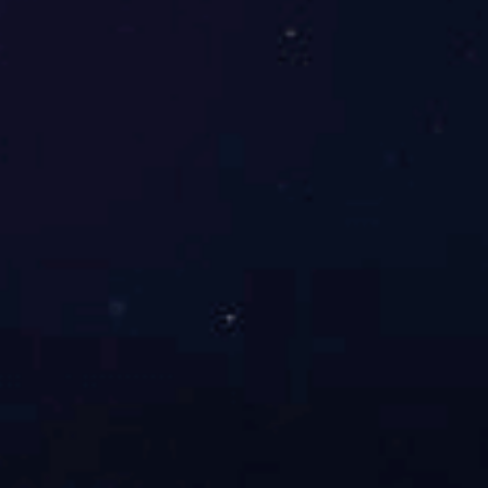
QC12Y液压摆式剪板机
2023-02-10