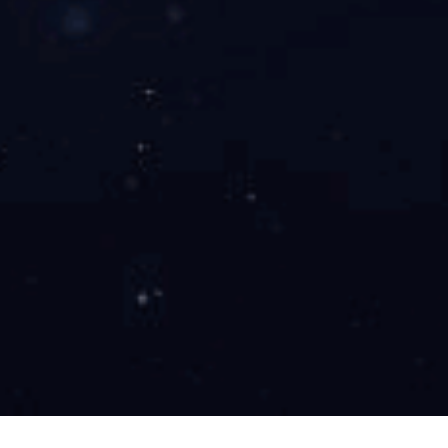
QC11Y液压闸式剪板机
2023-02-10